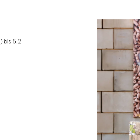
) bis 5,2