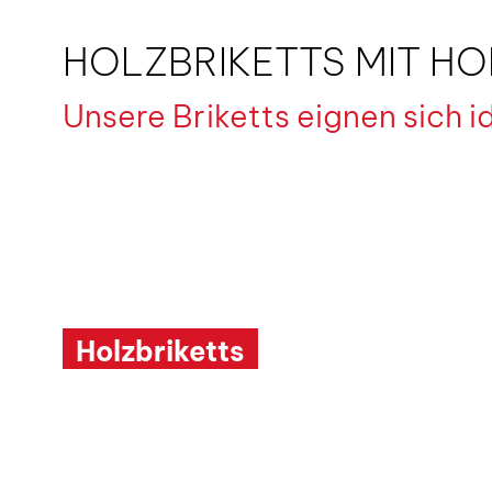
HOLZBRIKETTS MIT H
Unsere Briketts eignen sich i
Holzbriketts