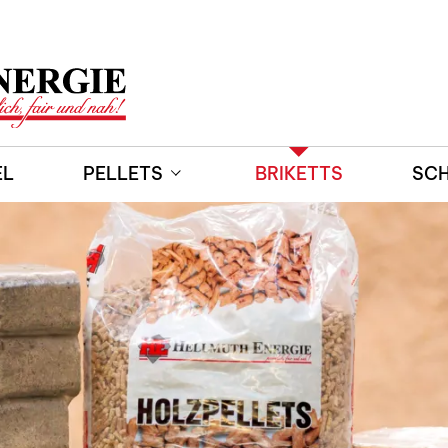
EL
PELLETS
BRIKETTS
SCH
Preisrechner Holzpellets