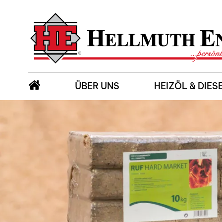
ÜBER UNS
HEIZÖL & DIES