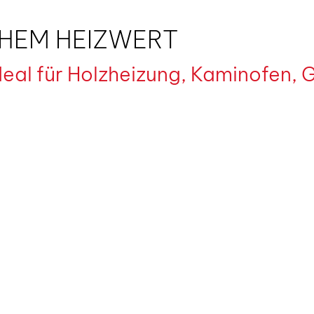
OHEM HEIZWERT
deal für Holzheizung, Kaminofen, G