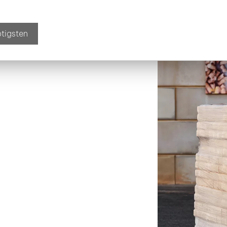
ötigsten