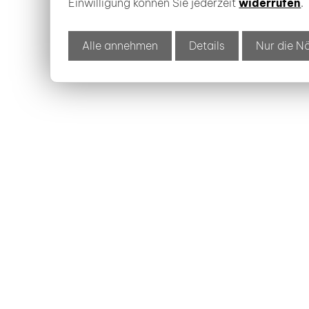
Einwilligung können Sie jederzeit
widerrufen
.
Alle annehmen
Details
Nur die N