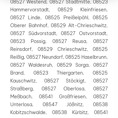
08527 Westend, 08527 Stadtmitte, 08523
Hammervorstadt, 08529 Kleinfriesen,
08527 Linde, 08525 Preißelpöhl, 08525
Oberer Bahnhof, 08529 Alt-Chrieschwitz,
08527 Südvorstadt, 08527 Ostvorstadt,
08523 Possig, 08527 Reusa, 08527
Reinsdorf, 08529 Chrieschwitz, 08525
Reißig, 08527 Neundorf, 08525 Haselbrunn,
08527 Waldesruh, 08529 Sorga, 08527
Brand, 08523 Thiergarten, 08525
Kauschwitz, 08527 Stöckigt, 08527
Straßberg, 08527 Oberlosa, 08527
Meßbach, 08541 Großfriesen, 08527
Unterlosa, 08547 Jößnitz, 08538
Kobitzschwalde, 08538 Kürbitz, 08541