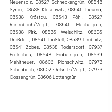
Neuensalz, 08527 Schneckengrün, 08548
Syrau, 08538 Kloschwitz, 08541 Theuma,
08538 Kröstau, 08543 Pöhl, 08527
Rosenbach/Vogtl., 08541 Mechelgrün,
08538 Pirk, 08536 Weischlitz, 08606
Droßdorf, 08541 Thoßfell, 08539 Leubnitz,
08541 Zobes, 08538 Rodersdorf, 07937
Frotschau, 08548 Fröbersgrün, 08539
Mehltheuer, 08606 Planschwitz, 07973
Schönbach, 08602 Oelsnitz/Vogtl., 07973
Cossengrün, 08606 Lottengrün