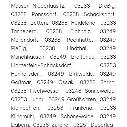
Massen-Niederlausitz, 03238 Drößig,
03238 Ponnsdorf, 03238 Schacksdorf,
03238 Betten, 03238 Heideland, 03238
Tanneberg, 03238 Eichholz, 03249
Möllendorf, 03238 Pechhütte, 03249
Pießig, 03238 Lindthal, 03249
Münchhausen, 03249 Breitenau, 03238
Lichterfeld-Schacksdorf, 03253
Hennersdorf, 03249 Birkwalde, 03249
Goßmar, 03249 Ossak, 03238 Sorno,
03238 Fischwasser, 03248 Sonnewalde,
03253 Lugau, 03249 Großbahren, 03249
Kleinbahren, 03253 Frankena, 03238
Klingmühl, 03249 Schönewalde, 03249
Dabern, 03238 Zürchel, 03251 Doberlug-