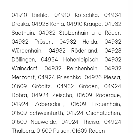
04910 Biehla, 04910 Kotschka, 04934
Dreska, 04928 Kahla, 04910 Kraupa, 04932
Saathain, 04932 Stolzenhain a d Röder,
04932 Prösen, 04932 Haida, 04932
Würdenhain, 04932 Röderland, 04928
Döllingen, 04934 Hohenleipisch, 04932
Wainsdorf, 04932 Reichenhain, 04932
Merzdorf, 04924 Prieschka, 04926 Plessa,
01609 Gröditz, 04932 Gröden, 04924
Dobra, 04924 Zeischa, 01609 Röderaue,
04924 Zobersdorf, 01609 Frauenhain,
01609 Schweinfurth, 04924 Oschätzchen,
01609 Nauwalde, 04924 Theisa, 04924
Thalberg, 01609 Pulsen, 01609 Raden