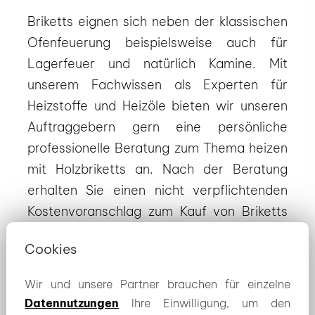
Briketts eignen sich neben der klassischen
Ofenfeuerung beispielsweise auch für
Lagerfeuer und natürlich Kamine. Mit
unserem Fachwissen als Experten für
Heizstoffe und Heizöle bieten wir unseren
Auftraggebern gern eine persönliche
professionelle Beratung zum Thema heizen
mit Holzbriketts an. Nach der Beratung
erhalten Sie einen nicht verpflichtenden
Kostenvoranschlag zum Kauf von Briketts
inklusive Lieferung.
Cookies
Vertrauen Sie auf unsere Erfahrung aus
Wir und unsere Partner brauchen für einzelne
mehr als 30 Jahren! Wir freuen uns auf Ihre
Datennutzungen
Ihre Einwilligung, um den