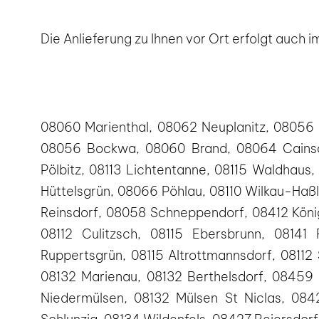
Die Anlieferung zu Ihnen vor Ort erfolgt auch
08060 Marienthal, 08062 Neuplanitz, 08056
08056 Bockwa, 08060 Brand, 08064 Cainsd
Pölbitz, 08113 Lichtentanne, 08115 Waldhau
Hüttelsgrün, 08066 Pöhlau, 08110 Wilkau-Haß
Reinsdorf, 08058 Schneppendorf, 08412 Köni
08112 Culitzsch, 08115 Ebersbrunn, 08141
Ruppertsgrün, 08115 Altrottmannsdorf, 08112
08132 Marienau, 08132 Berthelsdorf, 08459 
Niedermülsen, 08132 Mülsen St Niclas, 08