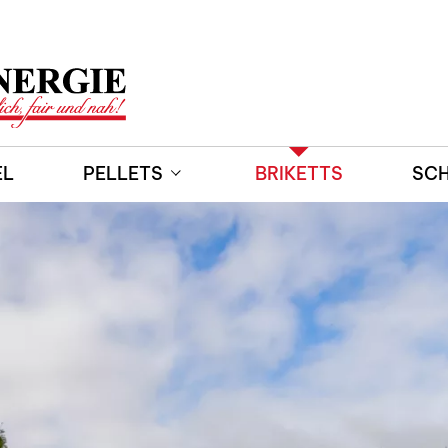
EL
PELLETS
BRIKETTS
SCH
Preisrechner Holzpellets