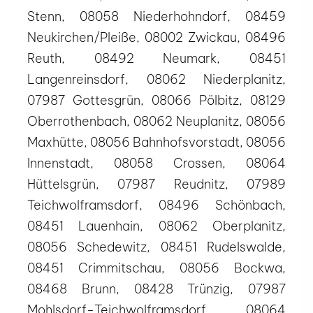
Stenn, 08058 Niederhohndorf, 08459
Neukirchen/Pleiße, 08002 Zwickau, 08496
Reuth, 08492 Neumark, 08451
Langenreinsdorf, 08062 Niederplanitz,
07987 Gottesgrün, 08066 Pölbitz, 08129
Oberrothenbach, 08062 Neuplanitz, 08056
Maxhütte, 08056 Bahnhofsvorstadt, 08056
Innenstadt, 08058 Crossen, 08064
Hüttelsgrün, 07987 Reudnitz, 07989
Teichwolframsdorf, 08496 Schönbach,
08451 Lauenhain, 08062 Oberplanitz,
08056 Schedewitz, 08451 Rudelswalde,
08451 Crimmitschau, 08056 Bockwa,
08468 Brunn, 08428 Trünzig, 07987
Mohlsdorf-Teichwolframsdorf, 08064