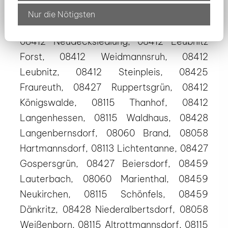
Nur die Nötigsten
08412 Neudecksiedlung, 08412 Leubnitz
Forst, 08412 Weidmannsruh, 08412
Leubnitz, 08412 Steinpleis, 08425
Fraureuth, 08427 Ruppertsgrün, 08412
Königswalde, 08115 Thanhof, 08412
Langenhessen, 08115 Waldhaus, 08428
Langenbernsdorf, 08060 Brand, 08058
Hartmannsdorf, 08113 Lichtentanne, 08427
Gospersgrün, 08427 Beiersdorf, 08459
Lauterbach, 08060 Marienthal, 08459
Neukirchen, 08115 Schönfels, 08459
Dänkritz, 08428 Niederalbertsdorf, 08058
Weißenborn, 08115 Altrottmannsdorf, 08115