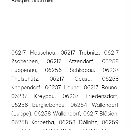
Beispiel auch hier:
06217 Meuschau, 06217 Trebnitz, 06217
Zscherben, 06217 Atzendorf, 06258
Luppenau, 06256 Schkopau, 06237
Thalschütz, 06217 Geusa, 06258
Knapendorf, 06237 Leuna, 06217 Beuna,
06237 Kreypau, 06237 Friedensdorf,
06258 Burgliebenau, 06254 Wallendorf
(Luppe), 06258 Wallendorf, 06217 Blösien,
06258 Korbetha, 06258 Döllnitz, 06259