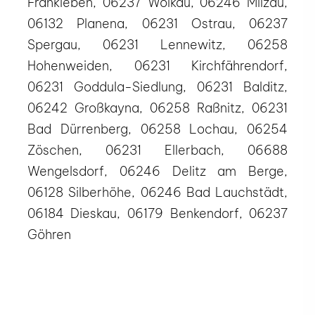
Frankleben, 06237 Wölkau, 06246 Milzau,
06132 Planena, 06231 Ostrau, 06237
Spergau, 06231 Lennewitz, 06258
Hohenweiden, 06231 Kirchfährendorf,
06231 Goddula-Siedlung, 06231 Balditz,
06242 Großkayna, 06258 Raßnitz, 06231
Bad Dürrenberg, 06258 Lochau, 06254
Zöschen, 06231 Ellerbach, 06688
Wengelsdorf, 06246 Delitz am Berge,
06128 Silberhöhe, 06246 Bad Lauchstädt,
06184 Dieskau, 06179 Benkendorf, 06237
Göhren