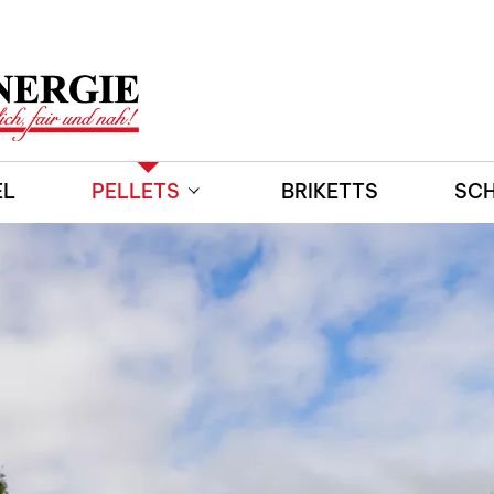
EL
PELLETS
BRIKETTS
SCH
Preisrechner Holzpellets