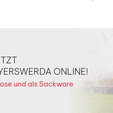
ETZT
YERSWERDA ONLINE!
 lose und als Sackware