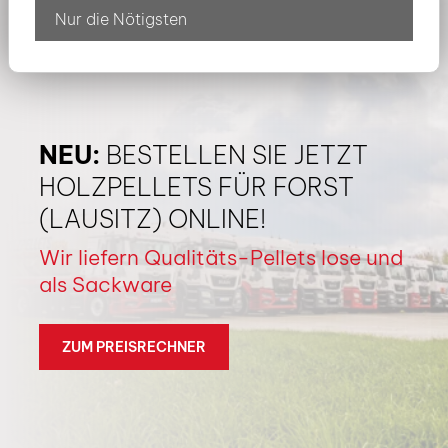
Nur die Nötigsten
NEU:
BESTELLEN SIE JETZT
HOLZPELLETS FÜR FORST
(LAUSITZ) ONLINE!
Wir liefern Qualitäts-Pellets lose und
als Sackware
ZUM PREISRECHNER